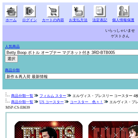
ホーム
ログイン
カートの内容
お支払方法
法定表記
個人情報保護
いらっしゃいませ
ゲストさん
人気商品
商品分類
商品分類一覧
フィルム スター
エルヴィス・プレスリー コースター 4枚セット Red
商品分類一覧
US コースター
コースター 色々！
エルヴィス・プレスリー
MSP-CS-E8639