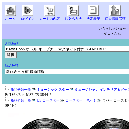
ホーム
ログイン
カートの内容
お支払方法
法定表記
個人情報保護
いらっしゃいませ
ゲストさん
人気商品
商品分類
商品分類一覧
ミュージック スター
ミュージシャン インテリア＆グッ
Roll Was Born MSP-CS-SR6442
商品分類一覧
US コースター
コースター 色々！
ラバー コースター 4枚セ
SR6442