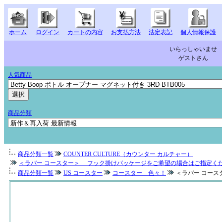
ホーム
ログイン
カートの内容
お支払方法
法定表記
個人情報保護
いらっしゃいませ
ゲストさん
人気商品
商品分類
商品分類一覧
COUNTER CULTURE（カウンター カルチャー）
＜ラバー コースター＞ フック掛けパッケージをご希望の場合はご指定く
商品分類一覧
US コースター
コースター 色々！
＜ラバー コースタ