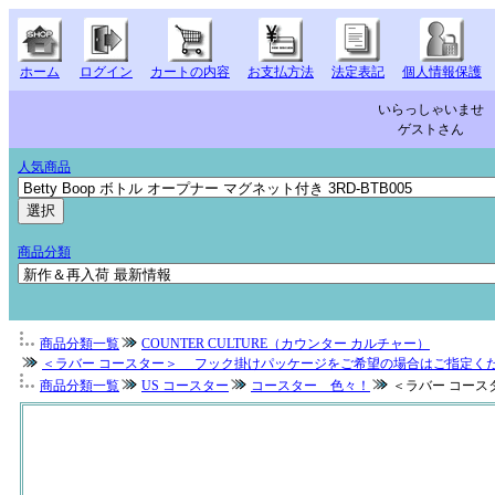
ホーム
ログイン
カートの内容
お支払方法
法定表記
個人情報保護
いらっしゃいませ
ゲストさん
人気商品
商品分類
商品分類一覧
COUNTER CULTURE（カウンター カルチャー）
＜ラバー コースター＞ フック掛けパッケージをご希望の場合はご指定く
商品分類一覧
US コースター
コースター 色々！
＜ラバー コース