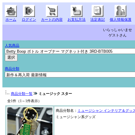
ホーム
ログイン
カートの内容
お支払方法
法定表記
個人情報保護
いらっしゃいませ
ゲストさん
人気商品
商品分類
商品分類一覧
ミュージック スター
全1件（1～1件表示）
商品分類名：
ミュージシャン インテリア＆グッ
ミュージシャン系グッズ