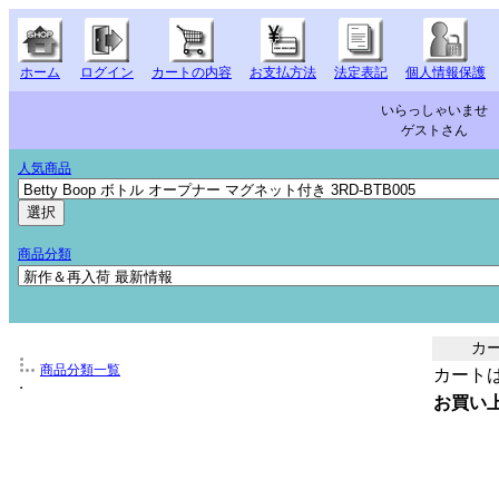
ホーム
ログイン
カートの内容
お支払方法
法定表記
個人情報保護
いらっしゃいませ
ゲストさん
人気商品
商品分類
カ
商品分類一覧
カート
お買い