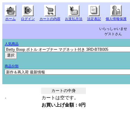
ホーム
ログイン
カートの内容
お支払方法
法定表記
個人情報保護
いらっしゃいませ
ゲストさん
人気商品
商品分類
カートの中身
カートは空です。
お買い上げ金額：0円