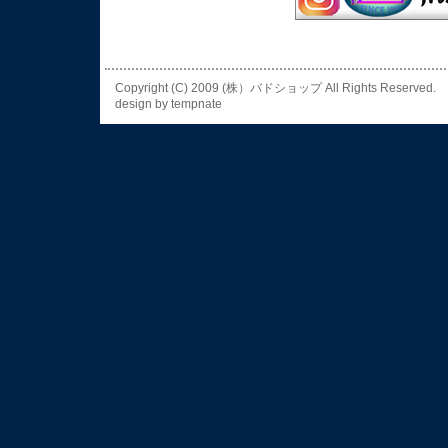
Copyright (C) 2009 (株）バドショップ All Rights
design by
tempnate