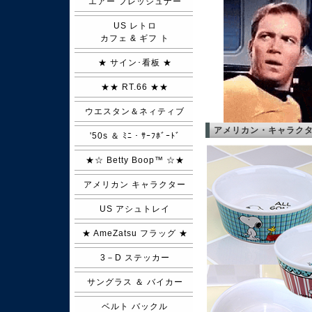
エアー フレッシュナー
US レトロ
カフェ & ギフ ト
★ サイン･看板 ★
★★ RT.66 ★★
ウエスタン＆ネィティブ
アメリカン・キャラク
'50s ＆ ﾐﾆ・ｻｰﾌﾎﾞｰﾄﾞ
★☆ Betty Boop™ ☆★
アメリカン キャラクター
US アシュトレイ
★ AmeZatsu フラッグ ★
3－D ステッカー
サングラス ＆ バイカー
ベルト バックル