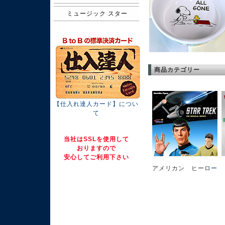
ミュージック スター
商品カテゴリー
【仕入れ達人カード】につい
て
当社はSSLを使用して
おりますので
安心してご利用下さい
アメリカン ヒーロ
ー